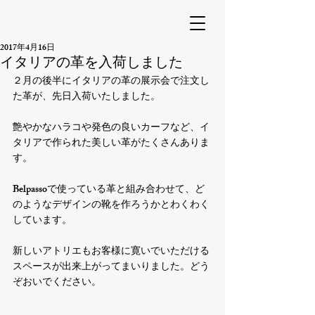
2017年4月16日
イタリアの革を入荷しました
２月の後半にイタリアの革の展示会で注文し
た革が、先日入荷いたしました。

艶やかなハラコや発色の良いカーフなど、イ
タリアで作られた美しい革がたくさんありま
す。

Belpassoで使っている革と組み合わせて、ど
のようなデザインの靴を作ろうかとわくわく
しています。

新しいアトリエもお客様に寛いでいただける
スペースが出来上がってまいりました。どう
ぞおいでください。
