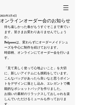
2021年3月4日
オンラインオーダー会のお知らせ
待ち遠しかった春がもうすぐそこまで来てい
ます。皆さまお変わりありませんでしょう
か。
Belpassoは、変わらずにオーダーメイドシュ
ーズを中心に制作を続けております。
時節柄、オンラインにてオーダー会を行いま
す。
「見て美しく使って心地よいこと」を大切
に、新しいアイテムにも挑戦をしています。
こんなバッグがあったら良いなと思うポイン
トをデザインに落とし込み、エレガントで機
能的なポシェットバッグを作りました。
お揃いの素材のリラックスしておしゃれを楽
しんでいただけるミュールも作っておりま
す。