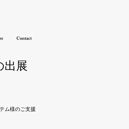
er
Contact
の出展
テム様のご支援