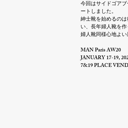
今回はサイドゴアブー
ートしました。
紳士靴を始めるのは後
い、長年婦人靴を作
婦人靴同様心地よい
MAN Paris AW20
JANUARY 17-19, 20
7&19 PLACE VENDÔ