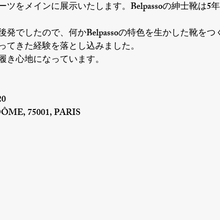
ツをメインに展示いたします。Belpassoの紳士靴は5
発でしたので、何かBelpassoの特色を生かした靴を
ってきた経験を落とし込みました。
履き心地になっています。
20
ME, 75001, PARIS