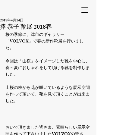
2018年4月14日
捧 恭子 靴展 2018春
桜の季節に、津市のギャラリー
「VOLVOX」で春の新作靴展を行いまし
た。

今回は「山桜」をイメージした靴を中心に、
春～夏におしゃれをして頂ける靴を制作しま
した。

山桜の枝から花が咲いているような展示空間
を作って頂いて、靴を見て頂くことが出来ま
した。

おいで頂きました皆さま、素晴らしい展示空
間を作って下さいましたVOLVOXの皆さ