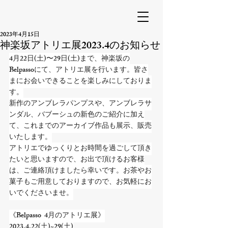
2023年4月15日
神楽坂アトリエ展2023.4のお知らせ
4月22日(土)〜29日(土)まで、神楽坂の
Belpassoにて、アトリエ展を行います。皆さ
まにお会いできることを楽しみにしておりま
す。
新作のアンブレラパンプスや、アンブレラサ
ンダル、バブーシュの新色のご紹介に加え
て、これまでのアーカイブ作品も展示、販売
いたします。
アトリエでゆっくりとお時間を過ごして頂き
たいと思いますので、お出で頂けるお客様
は、ご連絡頂けましたら幸いです。お茶やお
菓子もご用意しておりますので、お気軽にお
いでくださいませ。
《Belpasso  4月のアトリエ展》
2023.4.22(土)~29(土)