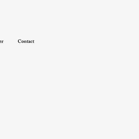
er
Contact