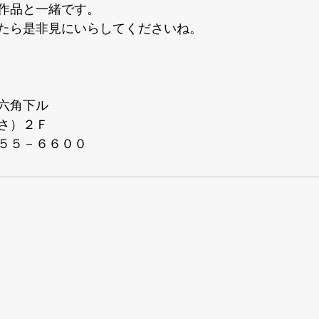
作品と一緒です。

たら是非見にいらしてくださいね。

六角下ル

さ）２Ｆ

５５－６６００