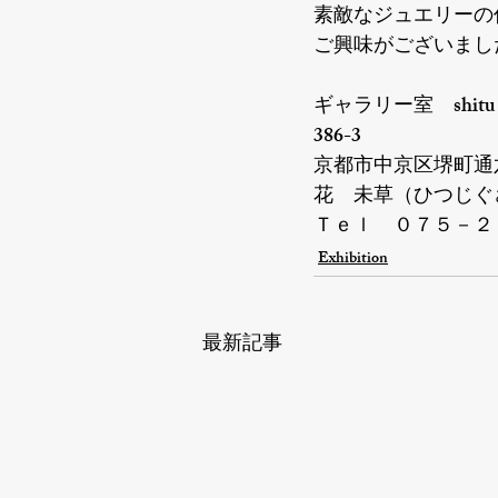
素敵なジュエリーの
ご興味がございまし
ギャラリー室　shitu

386-3

京都市中京区堺町通
花　未草（ひつじぐ
Ｔｅｌ　０７５－２
Exhibition
最新記事