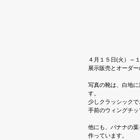
４月１５日(火）～１
展示販売とオーダー
写真の靴は、白地に
す。

少しクラッシックで
手前のウィングチッ
他にも、バナナの葉
作っています。
