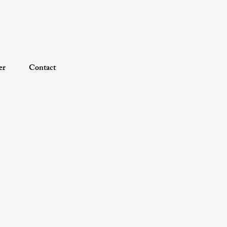
er
Contact