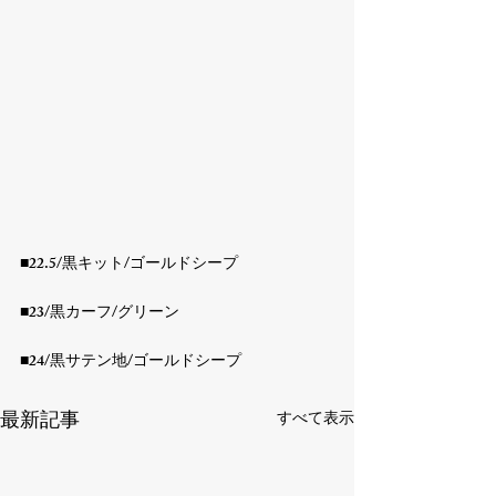
■22.5/黒キット/ゴールドシープ

■23/黒カーフ/グリーン

■24/黒サテン地/ゴールドシープ
最新記事
すべて表示