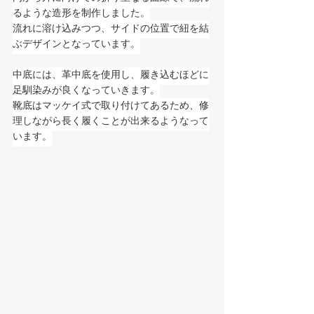
るような造形を制作しました。
流れに溶け込みつつ、サイドの位置で紐を結
ぶデザインとなっています。⁡⁡
中底には、革中底を使用し、履き込むほどに
足馴染みが良くなっていきます。⁡
靴底はマッケイ式で取り付けてあるため、修
理しながら長く履くことが出来るようなって
います。⁡