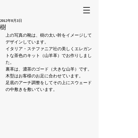
2012年8月3日
樹
上の写真の靴は、樹の太い幹をイメージして
デザインしています。

イタリア・ステファニア社の美しくエレガン
トな茶色のキット（山羊革）でお作りしまし
た。

裏革は、濃茶のゴード（大きな山羊）です。

木型はお客様のお足に合わせています。

足底のアーチ調整をしてその上にスウェード
の中敷きを敷いています。
