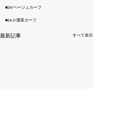
■24/ベージュカーフ

■24.5/濃茶カーフ
最新記事
すべて表示