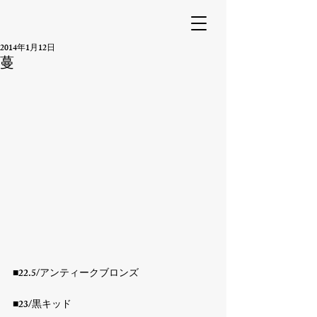
2014年1月12日
蔓
■22.5/アンティークブロンズ

■23/黒キッド
