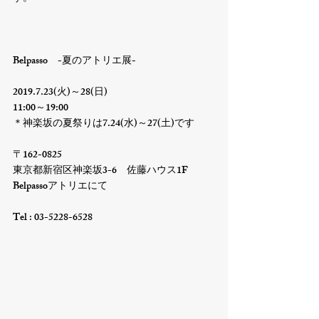
Belpasso　-夏のアトリエ展-

2019.7.23(火)～28(日)

11:00～19:00

＊神楽坂の夏祭りは7.24(水)～27(土)です

〒162-0825

東京都新宿区神楽坂3-6　佐藤ハウス1F

Belpassoアトリエにて

Tel : 03-5228-6528
