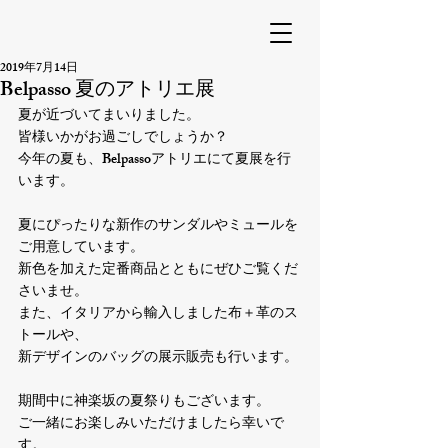
2019年7月14日
Belpasso 夏のアトリエ展
夏が近づいてまいりました。

皆様いかがお過ごしでしょうか？

今年の夏も、Belpassoアトリエにて夏展を行
います。

夏にぴったりな新作のサンダルやミュールを
ご用意しています。

新色を加えた定番商品とともにぜひご覧くだ
さいませ。

また、イタリアから輸入しました布＋革のス
トールや、

新デザインのバッグの展示販売も行います。

期間中に神楽坂の夏祭りもございます。

ご一緒にお楽しみいただけましたら幸いで
す。
