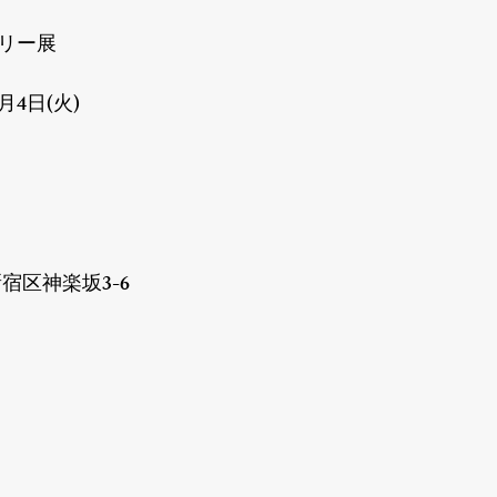
サリー展

月4日(火)

新宿区神楽坂3-6
