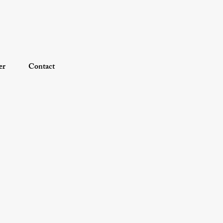
er
Contact