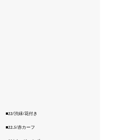
■22/渋緑/花付き

■22.5/赤カーフ
