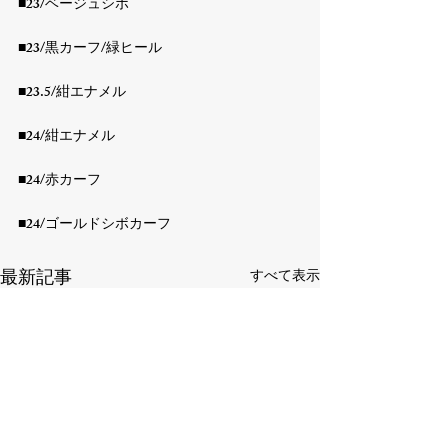
■23/ベージュシボ

■23/黒カーフ/緑ヒール

■23.5/紺エナメル

■24/紺エナメル

■24/赤カーフ

■24/ゴールドシボカーフ
最新記事
すべて表示