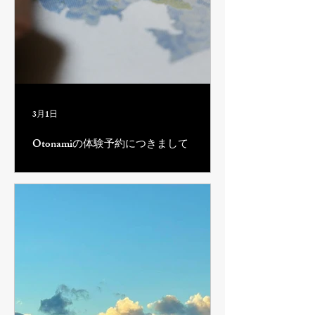
3月1日
Otonamiの体験予約につきまして