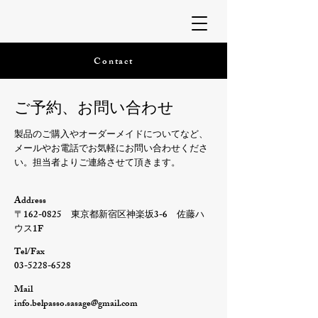
Contact
ご予約、お問い合わせ
製品のご購入やオーダーメイドについてなど、
メールやお電話でお気軽にお問い合わせくださ
い。担当者よりご連絡させて頂きます。
Address
〒162-0825 東京都新宿区神楽坂3-6 佐藤ハ
ウス1F
Tel/Fax
03-5228-6528
Mail
info.belpasso.sasage@gmail.com