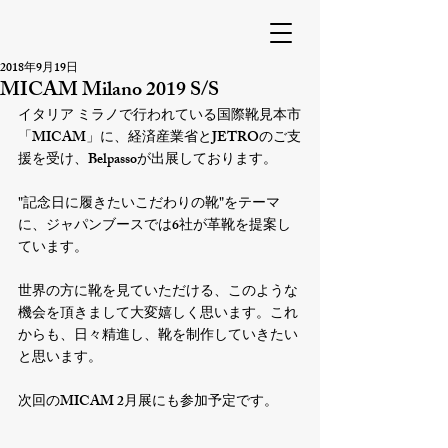
2018年9月19日
MICAM Milano 2019 S/S
イタリア ミラノで行われている国際靴見本市
「MICAM」に、経済産業省とJETROのご支
援を受け、Belpassoが出展しております。

"記念日に履きたいこだわりの靴"をテーマ
に、ジャパンブースでは6社が革靴を提案し
ています。

世界の方に靴を見ていただける、このような
機会を頂きまして大変嬉しく思います。これ
からも、日々精進し、靴を制作していきたい
と思います。

次回のMICAM 2月展にも参加予定です。
