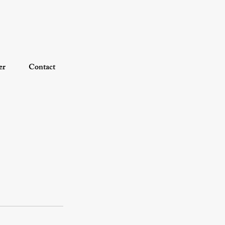
er
Contact