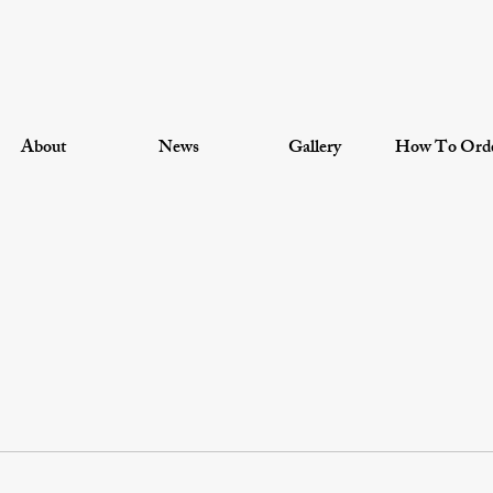
About
News
Gallery
How To Ord